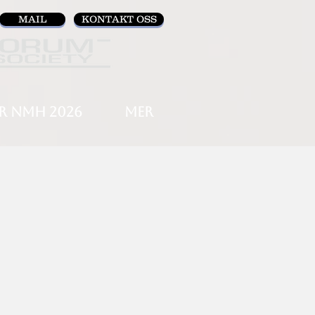
MAIL
KONTAKT OSS
R NMH 2026
MER