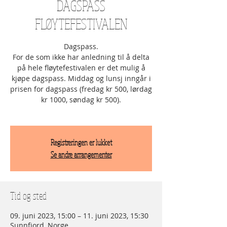
DAGSPASS
FLØYTEFESTIVALEN
Dagspass.
For de som ikke har anledning til å delta
på hele fløytefestivalen er det mulig å
kjøpe dagspass. Middag og lunsj inngår i
prisen for dagspass (fredag kr 500, lørdag
kr 1000, søndag kr 500).
Registreringen er lukket
Se andre arrangementer
Tid og sted
09. juni 2023, 15:00 – 11. juni 2023, 15:30
Sunnfjord, Norge