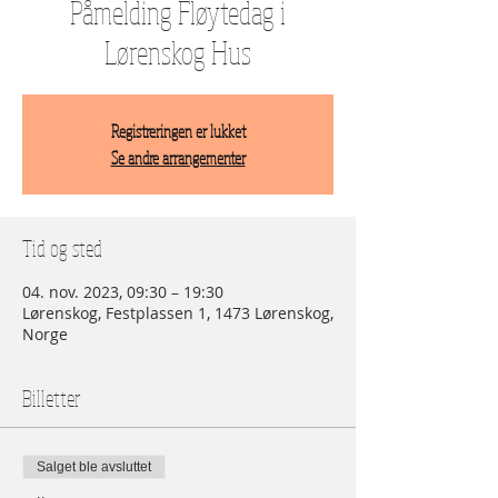
Påmelding Fløytedag i
Lørenskog Hus
Registreringen er lukket
Se andre arrangementer
Tid og sted
04. nov. 2023, 09:30 – 19:30
Lørenskog, Festplassen 1, 1473 Lørenskog,
Norge
Billetter
Salget ble avsluttet