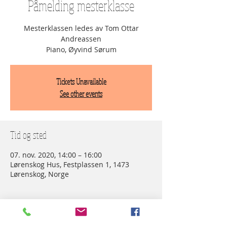
Påmelding mesterklasse
Mesterklassen ledes av Tom Ottar
Andreassen
Piano, Øyvind Sørum
Tickets Unavailable
See other events
Tid og sted
07. nov. 2020, 14:00 – 16:00
Lørenskog Hus, Festplassen 1, 1473
Lørenskog, Norge