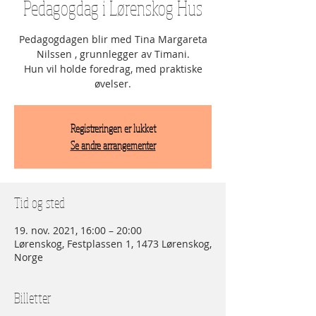
Pedagogdag i Lørenskog Hus
Pedagogdagen blir med Tina Margareta
Nilssen , grunnlegger av Timani.
Hun vil holde foredrag, med praktiske
øvelser.
Registreringen er lukket
Se andre arrangementer
Tid og sted
19. nov. 2021, 16:00 – 20:00
Lørenskog, Festplassen 1, 1473 Lørenskog,
Norge
Billetter