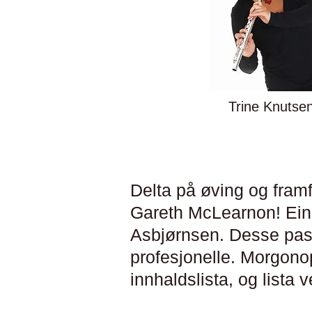
Trine Knutse
Delta på øving og framf
Gareth McLearnon! Ein 
Asbjørnsen. Desse pas
profesjonelle.
Morgonop
innhaldslista,
og lista 