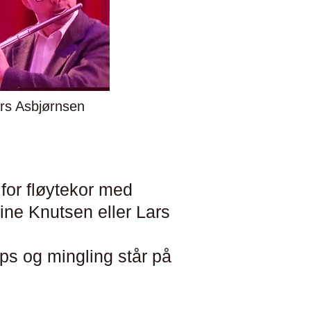
rs Asbjørnsen
 for fløytekor med
ne Knutsen eller Lars
ps og mingling står på