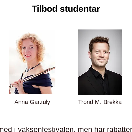
Tilbod studentar
Anna Garzuly
Trond M. Brekka
med i vaksenfestivalen, men har rabattert