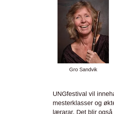
Gro Sandvik
UNGfestival vil inneh
mesterklasser og økt
lærarar. Det blir ogs