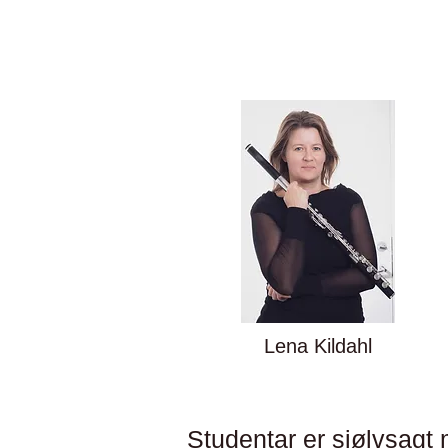
Lena Kildahl
Studentar er sjølvsagt 