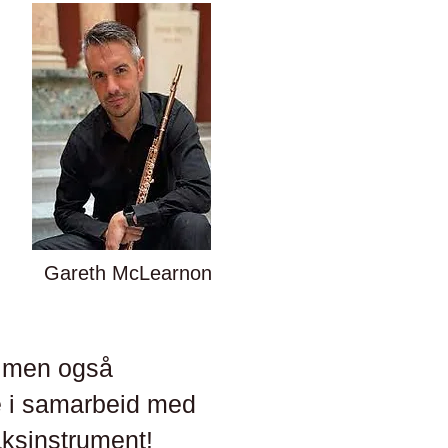
Gareth McLearnon
, men også
je i samarbeid med
nsaksinstrument!