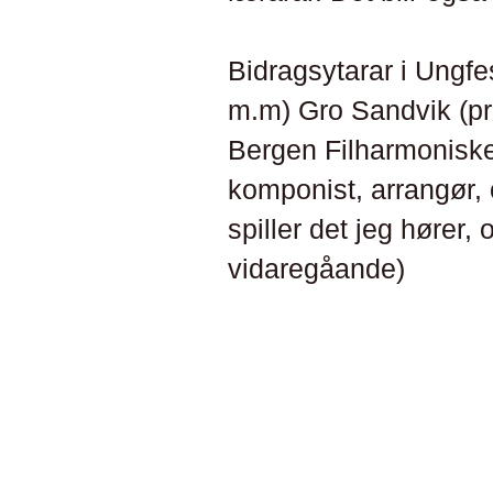
Bidragsytarar i Ungfe
m.m)
Gro Sandvik (pro
Bergen Filharmoniske
komponist, arrangør, 
spiller det jeg hører,
vidaregåande)