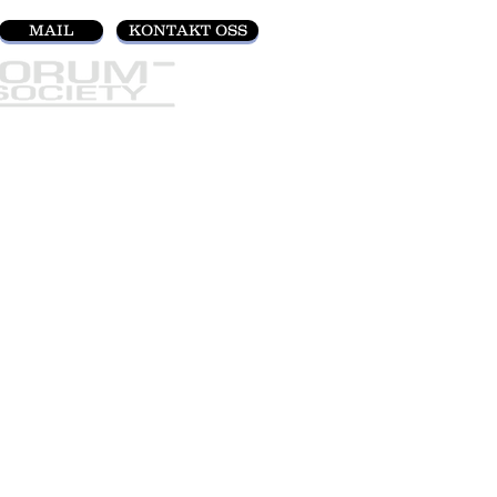
MAIL
KONTAKT OSS
R NMH 2026
MER