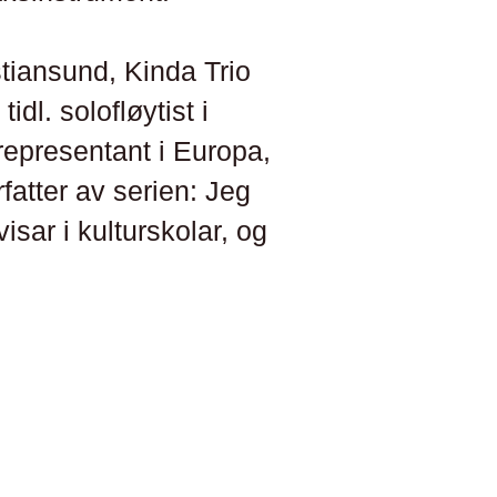
stiansund, Kinda Trio
dl. solofløytist i
epresentant i Europa,
fatter av serien: Jeg
isar i kulturskolar, og