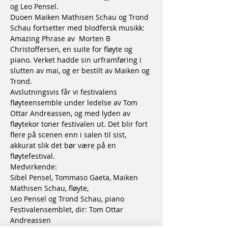
og Leo Pensel.
Duoen Maiken Mathisen Schau og Trond 
Schau fortsetter med blodfersk musikk: 
Amazing Phrase av  Morten B 
Christoffersen, en suite for fløyte og 
piano. Verket hadde sin urframføring i 
slutten av mai, og er bestilt av Maiken og 
Trond.
Avslutningsvis får vi festivalens 
fløyteensemble under ledelse av Tom 
Ottar Andreassen, og med lyden av 
fløytekor toner festivalen ut. Det blir fort 
flere på scenen enn i salen til sist, 
akkurat slik det bør være på en 
fløytefestival.
Medvirkende:
Sibel Pensel, Tommaso Gaeta, Maiken 
Mathisen Schau, fløyte,
Leo Pensel og Trond Schau, piano
Festivalensemblet, dir: Tom Ottar 
Andreassen