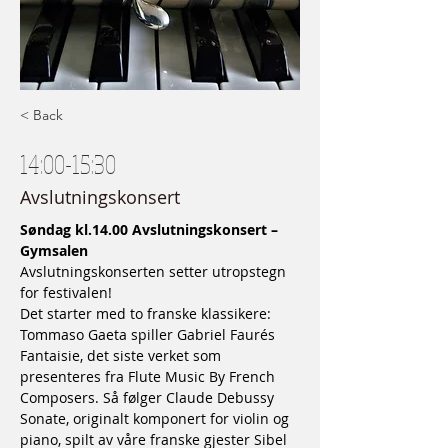
< Back
14:00-15:30
Avslutningskonsert
Søndag kl.14.00 Avslutningskonsert – 
Gymsalen 
Avslutningskonserten setter utropstegn 
for festivalen!
Det starter med to franske klassikere: 
Tommaso Gaeta spiller Gabriel Faurés 
Fantaisie, det siste verket som 
presenteres fra Flute Music By French 
Composers. Så følger Claude Debussy 
Sonate, originalt komponert for violin og 
piano, spilt av våre franske gjester Sibel 